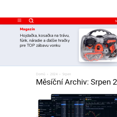
Magazín
Hojdačka, kosačka na trávu,
fúrik, náradie a ďalšie hračky
pre TOP zábavu vonku
Domů
2024
Srpen
Měsíční Archiv: Srpen 