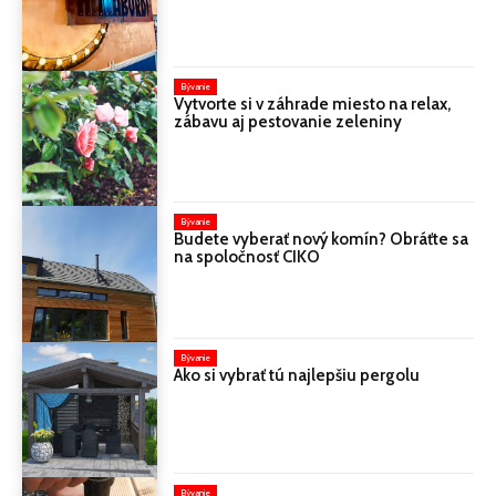
Bývanie
Vytvorte si v záhrade miesto na relax,
zábavu aj pestovanie zeleniny
Bývanie
Budete vyberať nový komín? Obráťte sa
na spoločnosť CIKO
Bývanie
Ako si vybrať tú najlepšiu pergolu
Bývanie