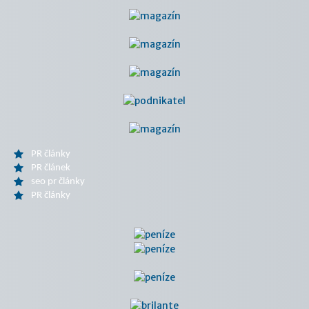
PR články
PR článek
seo pr články
PR články