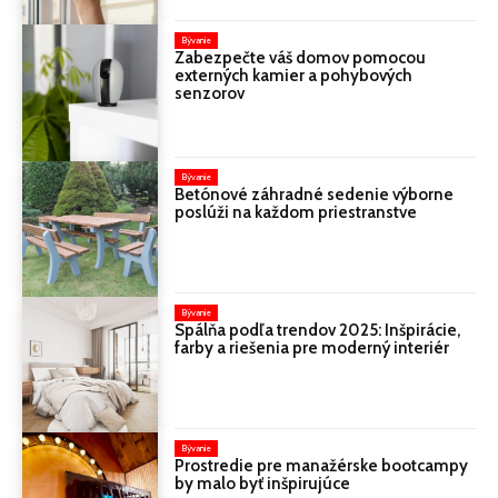
Bývanie
Zabezpečte váš domov pomocou
externých kamier a pohybových
senzorov
Bývanie
Betónové záhradné sedenie výborne
poslúži na každom priestranstve
Bývanie
Spálňa podľa trendov 2025: Inšpirácie,
farby a riešenia pre moderný interiér
Bývanie
Prostredie pre manažérske bootcampy
by malo byť inšpirujúce