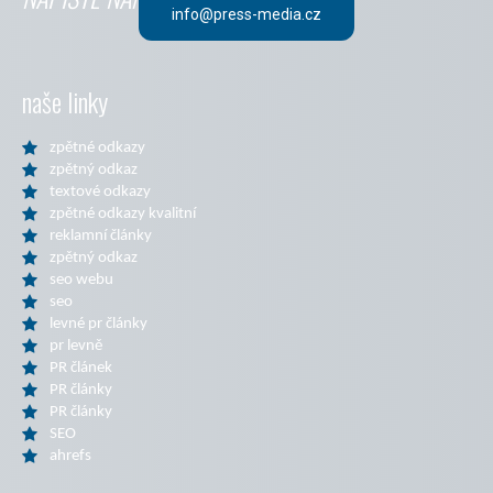
info@press-media.cz
naše linky
zpětné odkazy
zpětný odkaz
textové odkazy
zpětné odkazy kvalitní
reklamní články
zpětný odkaz
seo webu
seo
levné pr články
pr levně
PR článek
PR články
PR články
SEO
ahrefs