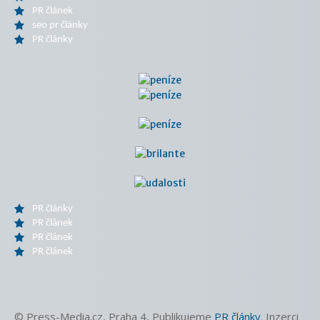
PR článek
seo pr články
PR články
PR články
PR článek
PR článek
PR článek
© Press-Media.cz, Praha 4, Publikujeme
PR články
. Inzerci