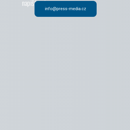
napište nám
info@press-media.cz