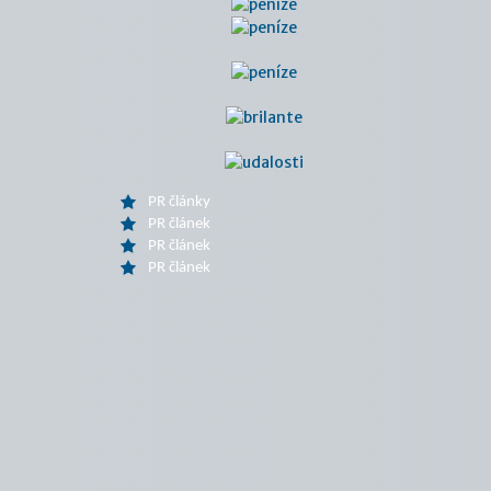
PR články
PR článek
PR článek
PR článek