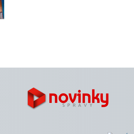
novinky
SPRÁVY