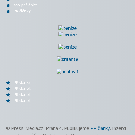
seo pr články
PR články
PR články
PR článek
PR článek
PR článek
© Press-Media.cz, Praha 4, Publikujeme
PR články
. Inzerci