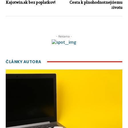
Kajotwin.sk bez poplatkov!
Cesta k plnohodnotnejšiemu
životu
- Reklama -
ČLÁNKY AUTORA