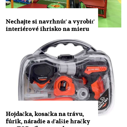
Nechajte si navrhnúť a vyrobiť
interiérové ​​ihrisko na mieru
Hojdačka, kosačka na trávu,
fúrik, náradie a ďalšie hračky