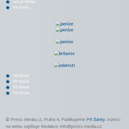
seo pr články
PR články
PR články
PR článek
PR článek
PR článek
© Press-Media.cz, Praha 4, Publikujeme
PR články
. Inzerci
na webu zajišťuje Redakce: info@press-media.cz