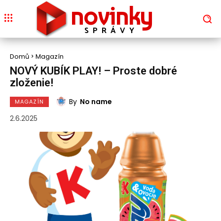
novinky
SPRÁVY
Domů
Magazín
NOVÝ KUBÍK PLAY! – Proste dobré
zloženie!
By
No name
MAGAZÍN
2.6.2025