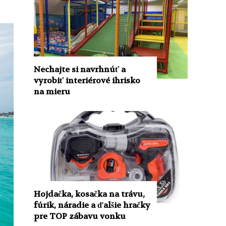
Nechajte si navrhnúť a
vyrobiť interiérové ​​ihrisko
na mieru
Hojdačka, kosačka na trávu,
fúrik, náradie a ďalšie hračky
pre TOP zábavu vonku