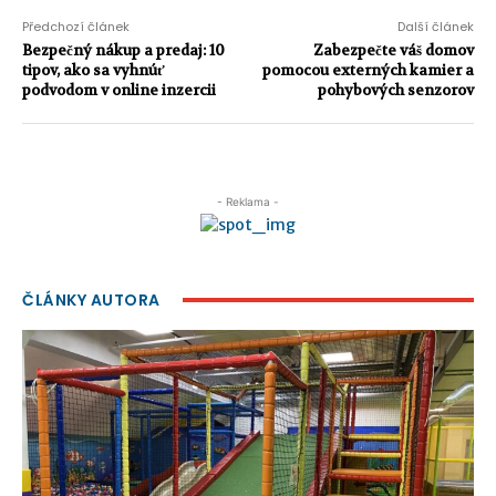
Předchozí článek
Další článek
Bezpečný nákup a predaj: 10
Zabezpečte váš domov
tipov, ako sa vyhnúť
pomocou externých kamier a
podvodom v online inzercii
pohybových senzorov
- Reklama -
ČLÁNKY AUTORA