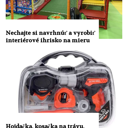
Nechajte si navrhnúť a vyrobiť
interiérové ​​ihrisko na mieru
Hojdačka, kosačka na trávu,