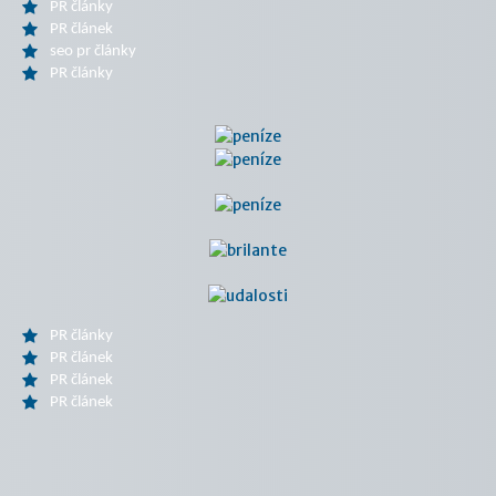
PR články
PR článek
seo pr články
PR články
PR články
PR článek
PR článek
PR článek