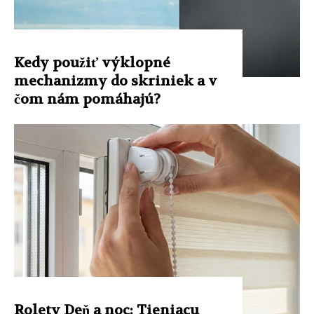
Kedy použiť výklopné
mechanizmy do skriniek a v
čom nám pomáhajú?
Rolety Deň a noc: Tieniacu