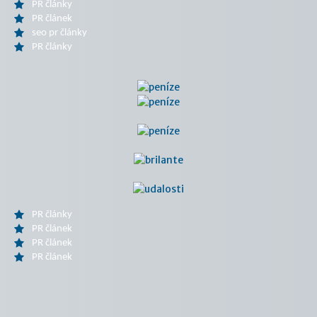
PR články
PR článek
seo pr články
PR články
PR články
PR článek
PR článek
PR článek