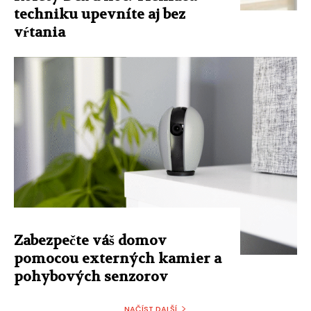
techniku ​​upevníte aj bez
vŕtania
Zabezpečte váš domov
pomocou externých kamier a
pohybových senzorov
NAČÍST DALŠÍ