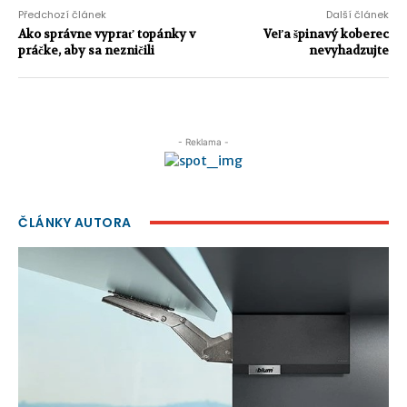
Předchozí článek
Další článek
Ako správne vyprať topánky v
Veľa špinavý koberec
práčke, aby sa nezničili
nevyhadzujte
- Reklama -
ČLÁNKY AUTORA