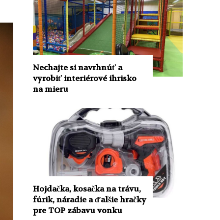
Nechajte si navrhnúť a
vyrobiť interiérové ​​ihrisko
na mieru
Hojdačka, kosačka na trávu,
fúrik, náradie a ďalšie hračky
pre TOP zábavu vonku