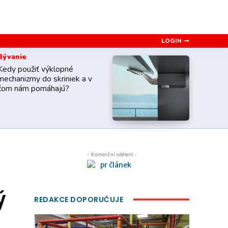
LOGIN
Bývanie
Kedy použiť výklopné
mechanizmy do skriniek a v
čom nám pomáhajú?
- Komerční sdělení -
ý
REDAKCE DOPORUČUJE