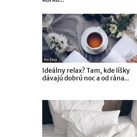
Pre Ženy
Ideálny relax? Tam, kde líšky
dávajú dobrú noc a od rána...