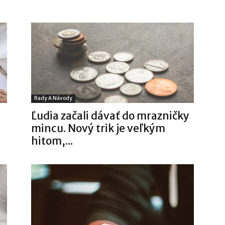
Rady A Návody
Ľudia začali dávať do mrazničky
mincu. Nový trik je veľkým
hitom,...